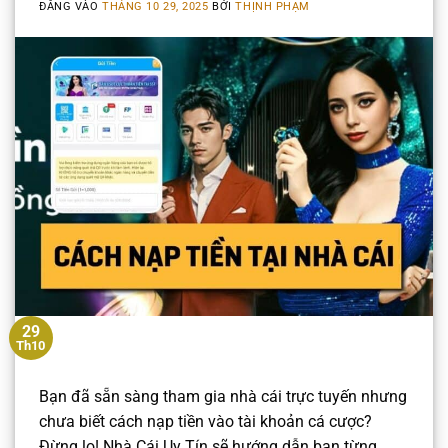
ĐĂNG VÀO
THÁNG 10 29, 2025
BỞI
THỊNH PHẠM
29
Th10
Bạn đã sẵn sàng tham gia nhà cái trực tuyến nhưng
chưa biết cách nạp tiền vào tài khoản cá cược?
Đừng lo! Nhà Cái Uy Tín sẽ hướng dẫn bạn từng