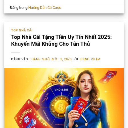
Đăng trong
Hướng Dẫn Cá Cược
TOP NHÀ CÁI
Top Nhà Cái Tặng Tiền Uy Tín Nhất 2025:
Khuyến Mãi Khủng Cho Tân Thủ
ĐĂNG VÀO
THÁNG MƯỜI MỘT 1, 2025
BỞI
THỊNH PHẠM