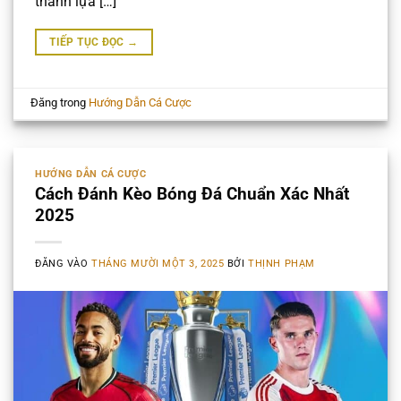
thành lựa […]
TIẾP TỤC ĐỌC
→
Đăng trong
Hướng Dẫn Cá Cược
HƯỚNG DẪN CÁ CƯỢC
Cách Đánh Kèo Bóng Đá Chuẩn Xác Nhất
2025
ĐĂNG VÀO
THÁNG MƯỜI MỘT 3, 2025
BỞI
THỊNH PHẠM