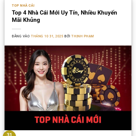
TOP NHÀ CÁI
Top 4 Nhà Cái Mới Uy Tín, Nhiều Khuyến
Mãi Khủng
ĐĂNG VÀO
THÁNG 10 31, 2025
BỞI
THỊNH PHẠM
31