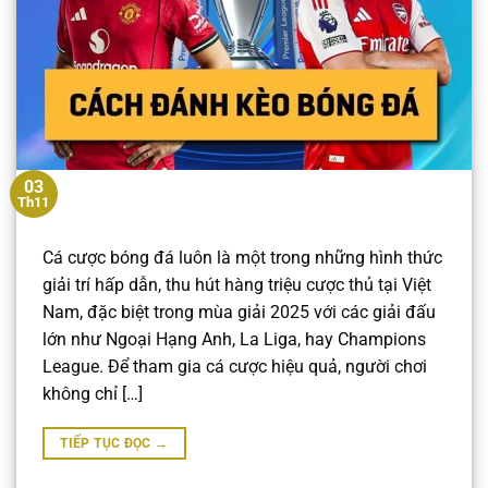
03
Th11
Cá cược bóng đá luôn là một trong những hình thức
giải trí hấp dẫn, thu hút hàng triệu cược thủ tại Việt
Nam, đặc biệt trong mùa giải 2025 với các giải đấu
lớn như Ngoại Hạng Anh, La Liga, hay Champions
League. Để tham gia cá cược hiệu quả, người chơi
không chỉ […]
TIẾP TỤC ĐỌC
→