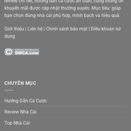
review chi tiết, hướng dẫn cá cược an toàn, cùng thông tin
khuyến mãi được cập nhật thường xuyên. Mục tiêu: giúp
bạn chọn đúng nhà cái phù hợp, minh bạch và hiệu quả.
Giới thiệu
|
Liên hệ
|
Chính sách bảo mật
|
Điều khoản sử
dụng
CHUYÊN MỤC
Hướng Dẫn Cá Cược
Review Nhà Cái
Top Nhà Cái