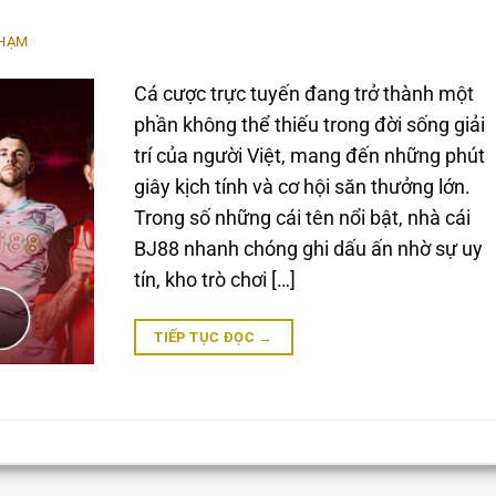
PHẠM
Cá cược trực tuyến đang trở thành một
phần không thể thiếu trong đời sống giải
trí của người Việt, mang đến những phút
giây kịch tính và cơ hội săn thưởng lớn.
Trong số những cái tên nổi bật, nhà cái
BJ88 nhanh chóng ghi dấu ấn nhờ sự uy
tín, kho trò chơi […]
TIẾP TỤC ĐỌC
→