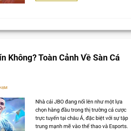
ín Không? Toàn Cảnh Về Sàn Cá
PHẠM
Nhà cái JBO đang nổi lên như một lựa
chọn hàng đầu trong thị trường cá cược
trực tuyến tại châu Á, đặc biệt với sự tập
trung mạnh mẽ vào thể thao và Esports.