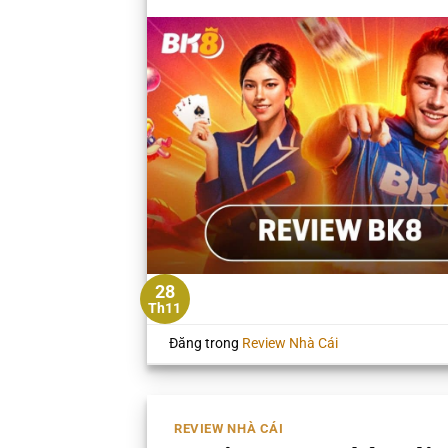
28
Th11
Đăng trong
Review Nhà Cái
REVIEW NHÀ CÁI