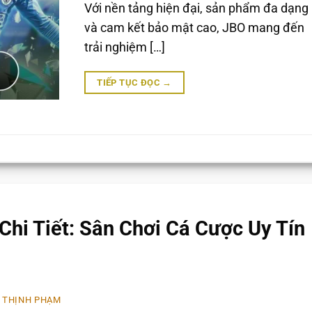
Với nền tảng hiện đại, sản phẩm đa dạng
và cam kết bảo mật cao, JBO mang đến
trải nghiệm […]
TIẾP TỤC ĐỌC
→
hi Tiết: Sân Chơi Cá Cược Uy Tín
I
THỊNH PHẠM