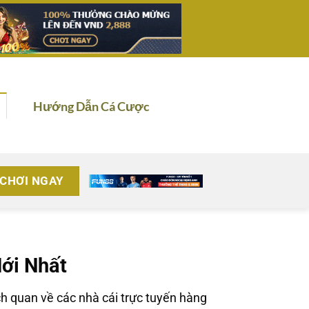
Hướng Dẫn Cá Cược
CHƠI NGAY
Mới Nhất
ch quan về các nhà cái trực tuyến hàng