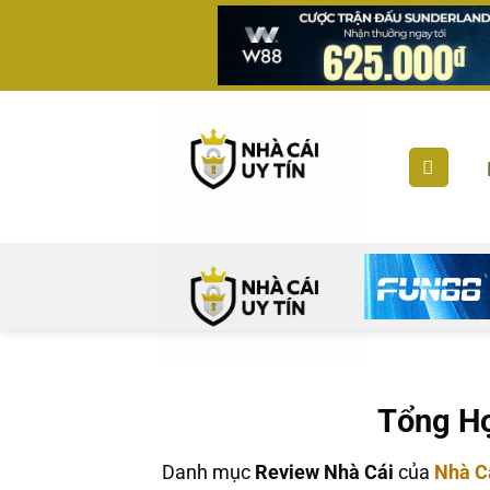
Bỏ
qua
nội
dung
Tổng Hợ
Danh mục
Review Nhà Cái
của
Nhà Cá