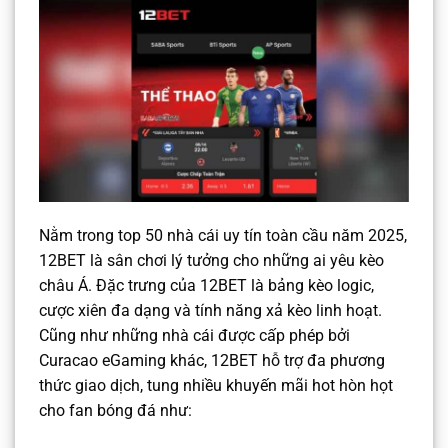
Nằm trong top 50 nhà cái uy tín toàn cầu năm 2025,
12BET là sân chơi lý tưởng cho những ai yêu kèo
châu Á. Đặc trưng của 12BET là bảng kèo logic,
cược xiên đa dạng và tính năng xả kèo linh hoạt.
Cũng như những nhà cái được cấp phép bởi
Curacao eGaming khác, 12BET hỗ trợ đa phương
thức giao dịch, tung nhiều khuyến mãi hot hòn họt
cho fan bóng đá như: