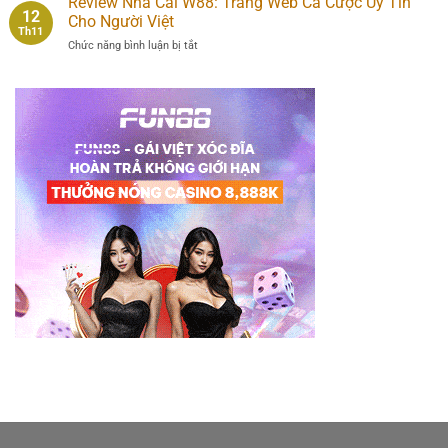
Review Nhà Cái W88: Trang Web Cá Cược Uy Tín
Phục
Z
12
Z
Cho Người Việt
Kèo
Nhà
Th11
Cho
Cược
ở
Chức năng bình luận bị tắt
Cái
Người
Xanh
Review
FUN88
Mới
Chín
Nhà
–
2025
Cái
Đỉnh
W88:
Cao
Trang
Cá
Web
Cược
Cá
Trực
Cược
Tuyến
Uy
Tại
Tín
Việt
Cho
Nam
Người
Việt