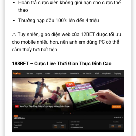
Hoàn trả cược xiên không giới hạn cho cược thể
thao
Thưởng nạp đầu 100% lên đến 4 triệu
⚠️ Tuy nhiên, giao diện web của 12BET được tối ưu
cho mobile nhiều hơn, nên anh em dùng PC có thể
cảm thấy hơi bất tiện.
188BET – Cược Live Thời Gian Thực Đỉnh Cao