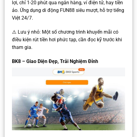
lợi, chỉ 1-20 phút qua ngân hàng, ví điện tử, hay tiền
ảo. Ứng dụng di động FUN88 siêu mượt, hỗ trợ tiếng
Việt 24/7.
⚠️ Lưu ý nhỏ: Một số chương trình khuyến mãi có
điều kiện rút tiền hơi phức tạp, cần đọc kỹ trước khi
tham gia.
BK8 – Giao Diện Đẹp, Trải Nghiệm Đỉnh