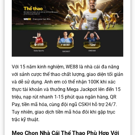
Với 15 năm kinh nghiệm, WE88 là nhà cái đa năng
với sảnh cược thể thao chất lượng, giao diện tối giản
và dễ sử dụng. Anh em có thể nhận 100K khi xác
thực tài khoản và thưởng Mega Jackpot lên đến 15
triệu, nạp rút nhanh 1-15 phút qua ngân hàng, QR
Pay, tiền mã hóa, cùng đội ngũ CSKH hỗ trợ 24/7.
Tuy nhiên, giao dịch tiền mã hóa đôi khi gặp trục
trặc kỹ thuật.
Mẹo Chọn Nhà Cái Thể Thao Phù Hợp Với