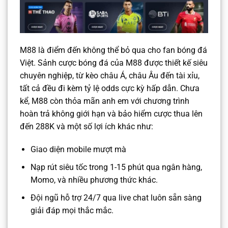
M88 là điểm đến không thể bỏ qua cho fan bóng đá
Việt. Sảnh cược bóng đá của M88 được thiết kế siêu
chuyên nghiệp, từ kèo châu Á, châu Âu đến tài xỉu,
tất cả đều đi kèm tỷ lệ odds cực kỳ hấp dẫn. Chưa
kể, M88 còn thỏa mãn anh em với chương trình
hoàn trả không giới hạn và bảo hiểm cược thua lên
đến 288K và một số lợi ích khác như:
Giao diện mobile mượt mà
Nạp rút siêu tốc trong 1-15 phút qua ngân hàng,
Momo, và nhiều phương thức khác.
Đội ngũ hỗ trợ 24/7 qua live chat luôn sẵn sàng
giải đáp mọi thắc mắc.