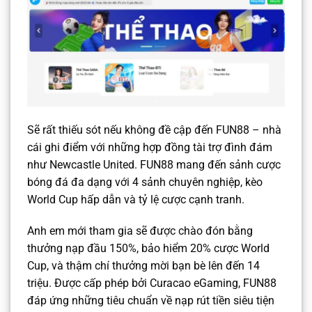
Sẽ rất thiếu sót nếu không đề cập đến FUN88 – nhà
cái ghi điểm với những hợp đồng tài trợ đình đám
như Newcastle United. FUN88 mang đến sảnh cược
bóng đá đa dạng với 4 sảnh chuyên nghiệp, kèo
World Cup hấp dẫn và tỷ lệ cược cạnh tranh.
Anh em mới tham gia sẽ được chào đón bằng
thưởng nạp đầu 150%, bảo hiểm 20% cược World
Cup, và thậm chí thưởng mời bạn bè lên đến 14
triệu. Được cấp phép bởi Curacao eGaming, FUN88
đáp ứng những tiêu chuẩn về nạp rút tiền siêu tiện