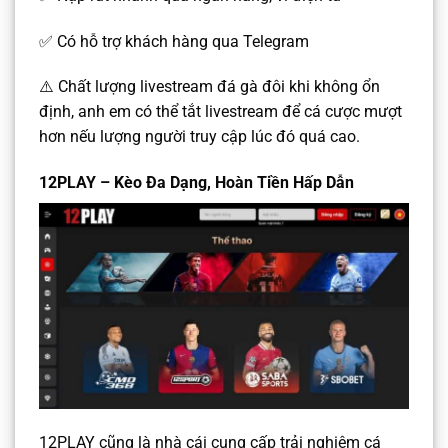
✅ Có hỗ trợ khách hàng qua Telegram
⚠️ Chất lượng livestream đá gà đôi khi không ổn
định, anh em có thể tắt livestream để cá cược mượt
hơn nếu lượng người truy cập lúc đó quá cao.
12PLAY – Kèo Đa Dạng, Hoàn Tiền Hấp Dẫn
12PLAY cũng là nhà cái cung cấp trải nghiệm cá