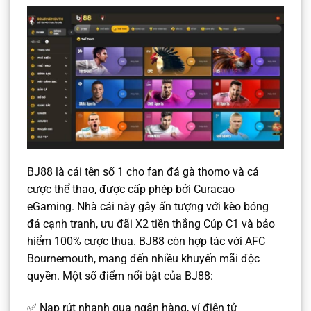
BJ88 là cái tên số 1 cho fan đá gà thomo và cá
cược thể thao, được cấp phép bởi Curacao
eGaming. Nhà cái này gây ấn tượng với kèo bóng
đá cạnh tranh, ưu đãi X2 tiền thắng Cúp C1 và bảo
hiểm 100% cược thua. BJ88 còn hợp tác với AFC
Bournemouth, mang đến nhiều khuyến mãi độc
quyền. Một số điểm nổi bật của BJ88:
✅ Nạp rút nhanh qua ngân hàng, ví điện tử