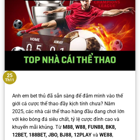
25
Th11
Anh em bet thủ đã sẵn sàng để đắm mình vào thế
giới cá cược thể thao đầy kịch tính chưa? Năm
2025, các nhà cái thể thao hàng đầu đang chơi lớn
với kèo bóng đá siêu chất, tỷ lệ cược đỉnh cao và
khuyến mãi khủng. Từ
M88, W88, FUN88, BK8,
12BET, 188BET, JBO, BJ88, 12PLAY
và
WE88
,