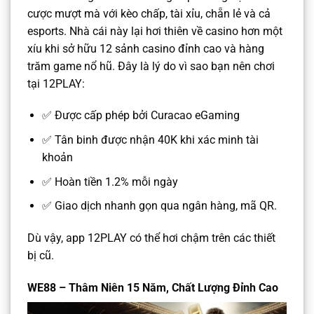
cược mượt mà với kèo chấp, tài xỉu, chẵn lẻ và cả
esports. Nhà cái này lại hơi thiên về casino hơn một
xíu khi sở hữu 12 sảnh casino đỉnh cao và hàng
trăm game nổ hũ. Đây là lý do vì sao bạn nên chơi
tại 12PLAY:
✅ Được cấp phép bởi Curacao eGaming
✅ Tân binh được nhận 40K khi xác minh tài
khoản
✅ Hoàn tiền 1.2% mỗi ngày
✅ Giao dịch nhanh gọn qua ngân hàng, mã QR.
Dù vậy, app 12PLAY có thể hơi chậm trên các thiết
bị cũ.
WE88 – Thâm Niên 15 Năm, Chất Lượng Đỉnh Cao