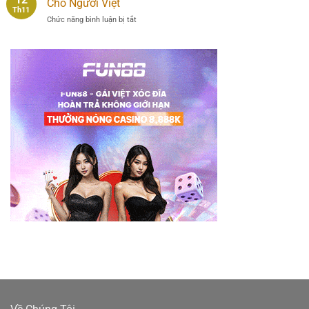
Cho Người Việt
Kèo
Nhà
Th11
Cho
Cược
ở
Chức năng bình luận bị tắt
Cái
Người
Xanh
Review
FUN88
Mới
Chín
Nhà
–
2025
Cái
Đỉnh
W88:
Cao
Trang
Cá
Web
Cược
Cá
Trực
Cược
Tuyến
Uy
Tại
Tín
Việt
Cho
Nam
Người
Việt