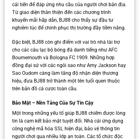
cải tiến để đáp ứng nhu cầu của người chơi bản địa.
Từ giao diện thân thiện đến các chương trình
khuyến mãi hấp dẫn, BJ88 cho thấy sự đầu tư
nghiêm túc để chinh phục thị trường đầy tiềm năng.
Đặc biệt, BJ88 còn ghi điểm với vai trò nhà tài trợ
cho các câu lạc bộ bóng đá danh tiếng như AFC
Bournemouth và Bologna FC 1909. Những hợp
đồng đại sứ với các ngôi sao như Amy Jackson hay
Sao Oudom càng làm tăng độ nhận diện thương
hiệu, đưa BJ88 trở thành một tên tuổi quen thuộc
trên bản đồ cá cược toàn cầu.
Bảo Mật – Nền Tảng Của Sự Tin Cậy
Một trong những yếu tố giúp BJ88 chiếm được lòng
tin là cam kết bảo mật tuyệt đối. Nhà cái ứng dụng
công nghệ mã hóa SSL hiện đại, bảo vệ thông tin
người chơi qua nhiều lớp an toàn. Các tổ chức độc