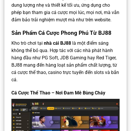
dung lượng nhẹ và thiết kế tối ưu, ứng dụng cho
phép bạn tham gia cá cược mọi lúc, mọi nơi, mà vẫn
đảm bảo trải nghiệm mượt mà như trên website.
Sản Phẩm Cá Cược Phong Phú Từ BJ88
Kho trò chơi tại
nhà cái BJ88
là một điểm sáng
không thể bỏ qua. Hợp tác với các nhà phát hành
hàng đầu như PG Soft, JDB Gaming hay Red Tiger,
BJ88 mang đến hàng loạt sản phẩm chất lượng, từ
cá cược thể thao, casino trực tuyến đến slots và bắn
cá.
Cá Cược Thể Thao – Nơi Đam Mê Bùng Cháy