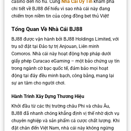
casino đến nổ hũ. Cùng
Nhà Cái Uy Tín
khám phá
chi tiết về BJ88 để hiểu vì sao nhà cái này đang
chiếm trọn niềm tin của cộng đồng bet thủ Việt!
Tổng Quan Về Nhà Cái BJ88
BJ88 được vận hành bởi BJ88 Holdings Limited, với
trụ sở đặt tại Đảo tự trị Anjouan, Liên minh
Comoros. Nhà cái này hoạt động hợp pháp dưới
giấy phép Curacao eGaming – một bảo chứng uy tín
trong ngành cờ bạc quốc tế, đảm bảo mọi hoạt
động tại đây đều minh bạch, công bằng, mang lại
sự an tâm cho người chơi.
Hành Trình Xây Dựng Thương Hiệu
Khởi đầu từ các thị trường châu Phi và châu Âu,
BJ88 đã nhanh chóng khẳng định vị thế nhờ dịch vụ
chuyên nghiệp và sản phẩm cá cược chất lượng. Khi
đặt chân đến Việt Nam, nhà cái này không ngừng