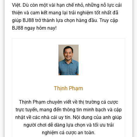
Việt. Dù còn một vài hạn chế nhỏ, những nỗ lực cải
thiện và cam kết mang lại trải nghiệm tốt nhất đã
giúp BJ88 trở thành lựa chọn hàng đầu. Truy cập
BJ88 ngay hôm nay!
Thịnh Phạm
Thịnh Phạm chuyên viết về thị trường cá cược
trực tuyến, mang đến thông tin minh bạch và cập
nhật về các nhà cái uy tín. Nội dung của anh giúp
người chơi dễ dàng lựa chọn và tối ưu trải
nghiệm cá cược an toàn.