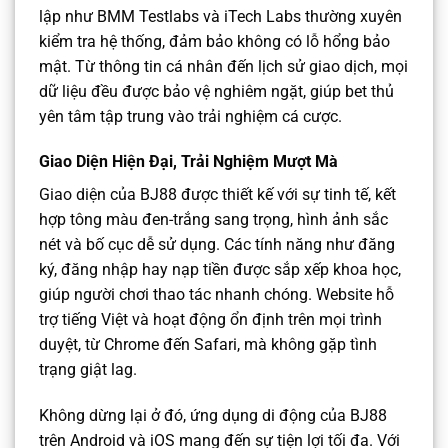
lập như BMM Testlabs và iTech Labs thường xuyên
kiểm tra hệ thống, đảm bảo không có lỗ hổng bảo
mật. Từ thông tin cá nhân đến lịch sử giao dịch, mọi
dữ liệu đều được bảo vệ nghiêm ngặt, giúp bet thủ
yên tâm tập trung vào trải nghiệm cá cược.
Giao Diện Hiện Đại, Trải Nghiệm Mượt Mà
Giao diện của BJ88 được thiết kế với sự tinh tế, kết
hợp tông màu đen-trắng sang trọng, hình ảnh sắc
nét và bố cục dễ sử dụng. Các tính năng như đăng
ký, đăng nhập hay nạp tiền được sắp xếp khoa học,
giúp người chơi thao tác nhanh chóng. Website hỗ
trợ tiếng Việt và hoạt động ổn định trên mọi trình
duyệt, từ Chrome đến Safari, mà không gặp tình
trạng giật lag.
Không dừng lại ở đó, ứng dụng di động của BJ88
trên Android và iOS mang đến sự tiện lợi tối đa. Với