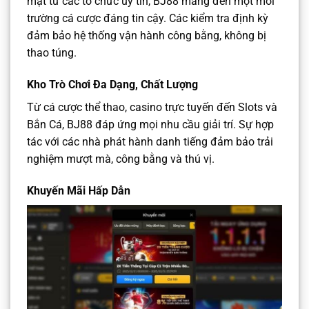
mật từ các tổ chức uy tín, BJ88 mang đến một môi
trường cá cược đáng tin cậy. Các kiểm tra định kỳ
đảm bảo hệ thống vận hành công bằng, không bị
thao túng.
Kho Trò Chơi Đa Dạng, Chất Lượng
Từ cá cược thể thao, casino trực tuyến đến Slots và
Bắn Cá, BJ88 đáp ứng mọi nhu cầu giải trí. Sự hợp
tác với các nhà phát hành danh tiếng đảm bảo trải
nghiệm mượt mà, công bằng và thú vị.
Khuyến Mãi Hấp Dẫn