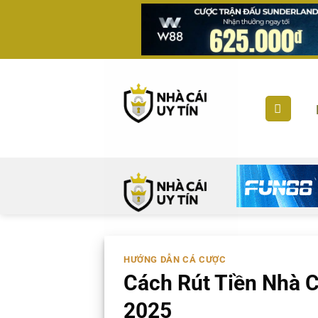
Bỏ
qua
nội
dung
HƯỚNG DẪN CÁ CƯỢC
Cách Rút Tiền Nhà 
2025