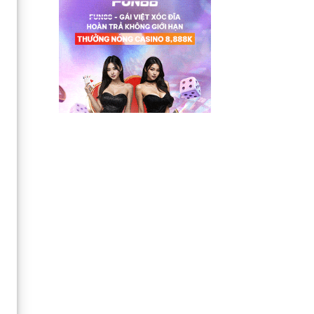
Cá
W88:
Cược
Trang
Trực
Web
Tuyến
Cá
Tại
Cược
Việt
Uy
Nam
Tín
Cho
Người
Việt