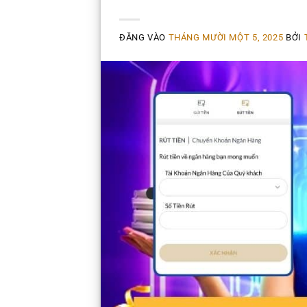
ĐĂNG VÀO
THÁNG MƯỜI MỘT 5, 2025
BỞI