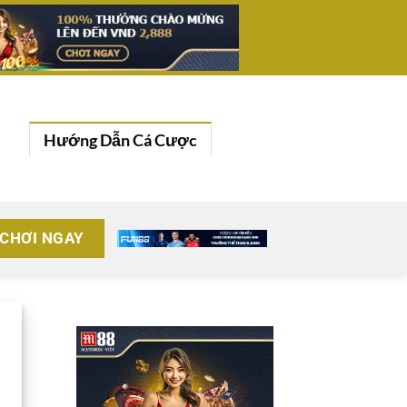
Hướng Dẫn Cá Cược
CHƠI NGAY