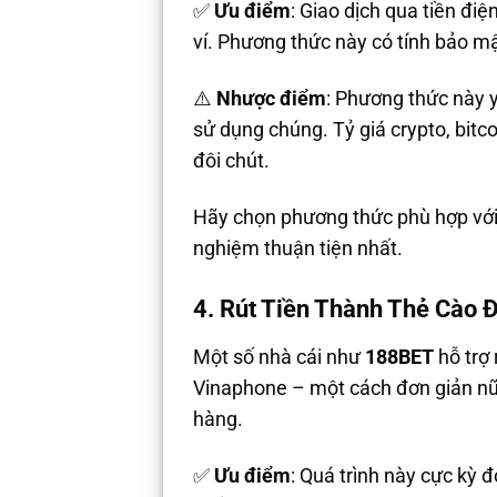
✅
Ưu điểm
: Giao dịch qua tiền đi
ví. Phương thức này có tính bảo mậ
⚠️
Nhược điểm
: Phương thức này y
sử dụng chúng. Tỷ giá crypto, bitcoi
đôi chút.
Hãy chọn phương thức phù hợp với 
nghiệm thuận tiện nhất.
4. Rút Tiền Thành Thẻ Cào 
Một số nhà cái như
188BET
hỗ trợ 
Vinaphone – một cách đơn giản nữ
hàng.
✅
Ưu điểm
: Quá trình này cực kỳ 