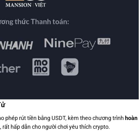
Tử
o phép rút tiền bằng USDT, kèm theo chương trình
hoàn
, rất hấp dẫn cho người chơi yêu thích crypto.