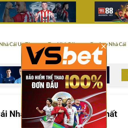
×
Nhà Cái Uy Tín
Top Nhà Cái
Review Nhà Cái
Cái Nhanh Chóng, An Toàn Nhất