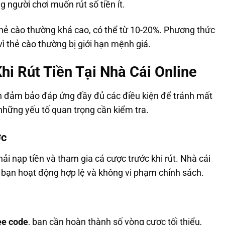
 người chơi muốn rút số tiền ít.
 thẻ cào thường khá cao, có thể từ 10-20%. Phương thức
vì thẻ cào thường bị giới hạn mệnh giá.
i Rút Tiền Tại Nhà Cái Online
cần đảm bảo đáp ứng đầy đủ các điều kiện để tránh mất
 những yếu tố quan trọng cần kiểm tra.
ợc
ải nạp tiền và tham gia cá cược trước khi rút. Nhà cái
bạn hoạt động hợp lệ và không vi phạm chính sách.
ee code
, bạn cần hoàn thành số vòng cược tối thiểu,