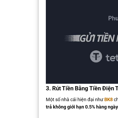
3. Rút Tiền Bằng Tiền Điện 
Một số nhà cái hiện đại như
BK8
ch
trả không giới hạn 0.5% hàng ngày